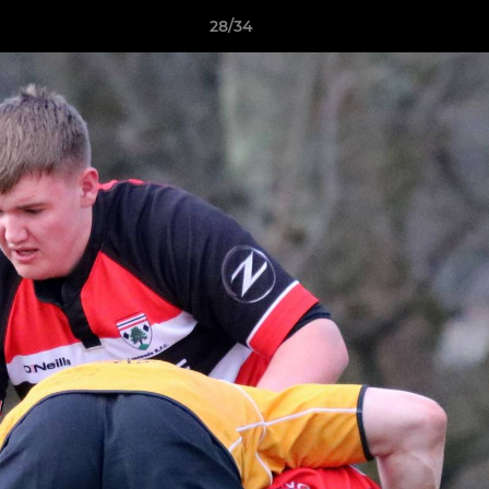
28/34