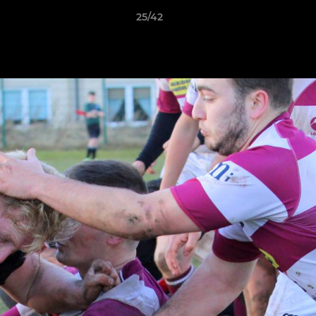
25/42