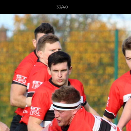
33/40