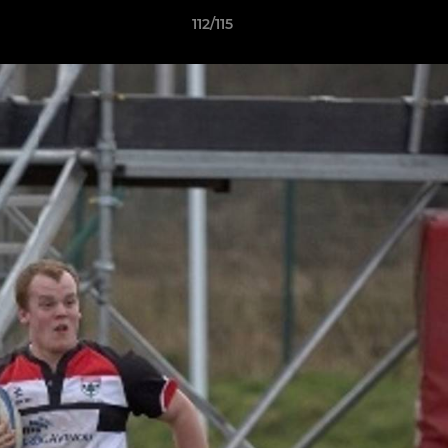
112/115