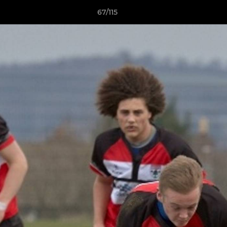
67/115